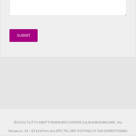
© 2012 TUTTI I DIRITTI RISERVATI | VIVERE IULIA IMMOBILIARE, Via
Vespucci, 41 - 65126 Pescara (PE) TEL 085 9155962 | P. IVA 02089720680,