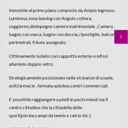
Immobile al primo piano composto da Ampio ingresso,
Luminosa zona leaving con Angolo cottura,
soggiorno,disimpegno camera matrimoniale , Camera ,
bagno con vasca, bagno con doccia, ripostiglio, balconi
perimetrali, P.Auto assegnato
Ottimamente isolato con cappotto esterno e infissi
alluminio doppio vetro.
Strategicamente posizionato nelle vicinanze di scuole,
asili,farmacie , fermata autobus,centri commerciali.
E’ possibile raggiungere a piedi in pochi minuti sia il
centro cittadino che la cittadella dello
sport(piscine,campi da tennis e calcio etc.)