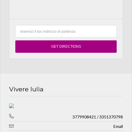
Vivere Iulia
3779908421 / 3351370798
Email