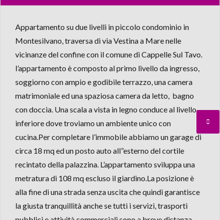
Appartamento su due livelli in piccolo condominio in
Montesilvano, traversa di via Vestina a Mare nelle
vicinanze del confine con il comune di Cappelle Sul Tavo.
l’appartamento è composto al primo livello da ingresso,
soggiorno con ampio e godibile terrazzo, una camera
matrimoniale ed una spaziosa camera da letto, bagno
con doccia. Una scala a vista in legno conduce al livello
inferiore dove troviamo un ambiente unico con
cucina.Per completare l’immobile abbiamo un garage di
circa 18 mq ed un posto auto all”esterno del cortile
recintato della palazzina. L’appartamento sviluppa una
metratura di 108 mq escluso il giardino.La posizione è
alla fine di una strada senza uscita che quindi garantisce
la giusta tranquillità anche se tutti i servizi, trasporti
pubblici e attività commerciali sono a breve distanza.