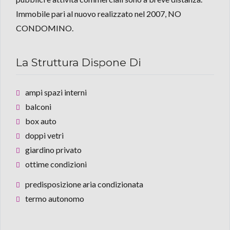
Immobile pari al nuovo realizzato nel 2007, NO
CONDOMINO.
La Struttura Dispone Di
ampi spazi interni
balconi
box auto
doppi vetri
giardino privato
ottime condizioni
predisposizione aria condizionata
termo autonomo