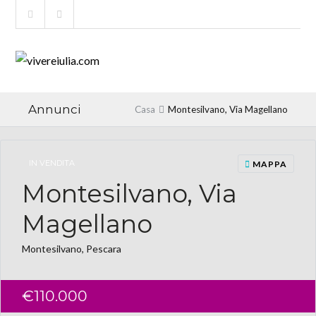
Annunci
Casa
Montesilvano, Via Magellano
IN VENDITA
MAPPA
Montesilvano, Via
Magellano
Montesilvano, Pescara
€110.000