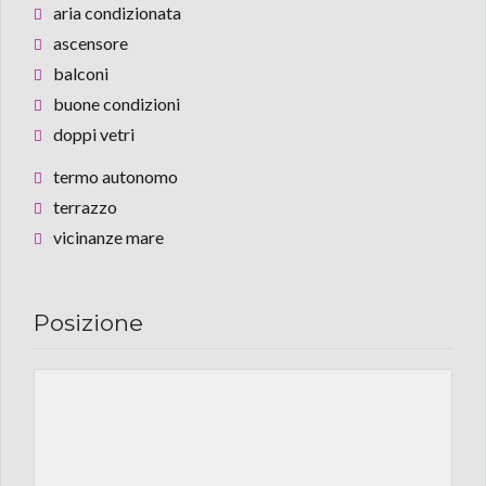
aria condizionata
ascensore
balconi
buone condizioni
doppi vetri
termo autonomo
terrazzo
vicinanze mare
Posizione