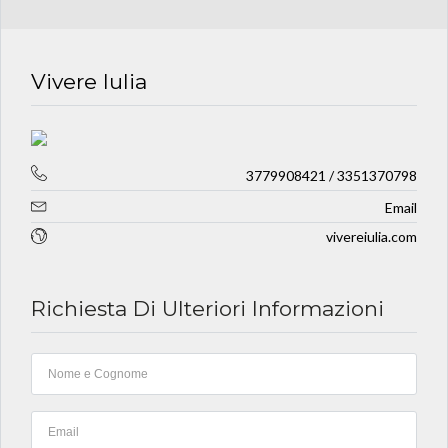
Vivere Iulia
3779908421 / 3351370798
Email
vivereiulia.com
Richiesta Di Ulteriori Informazioni